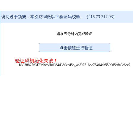
访问过于频繁，本次访问做以下验证码校验。（216.73.217.93）
请在五分钟内完成验证
验证码初始化失败！
b8038827f9d79bbcd8bd864d360ecd5b_abf97718bc75404da559965a6a9c6ec7