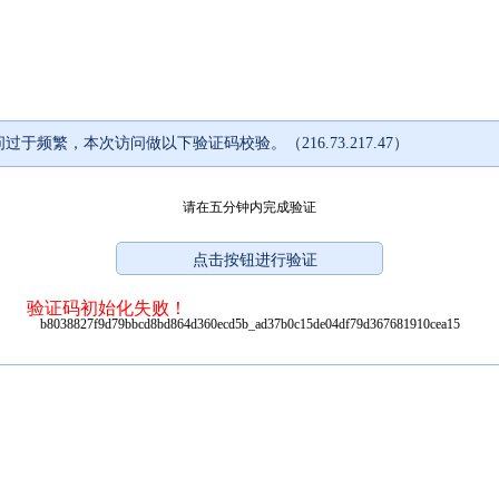
过于频繁，本次访问做以下验证码校验。（216.73.217.47）
请在五分钟内完成验证
验证码初始化失败！
b8038827f9d79bbcd8bd864d360ecd5b_ad37b0c15de04df79d367681910cea15