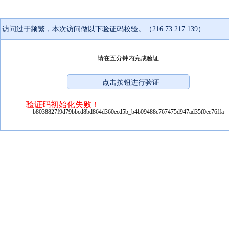
访问过于频繁，本次访问做以下验证码校验。（216.73.217.139）
请在五分钟内完成验证
验证码初始化失败！
b8038827f9d79bbcd8bd864d360ecd5b_b4b09488c767475d947ad35f0ee76ffa