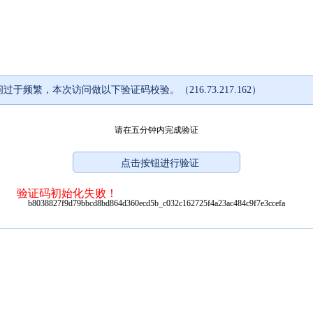
过于频繁，本次访问做以下验证码校验。（216.73.217.162）
请在五分钟内完成验证
验证码初始化失败！
b8038827f9d79bbcd8bd864d360ecd5b_c032c162725f4a23ac484c9f7e3ccefa