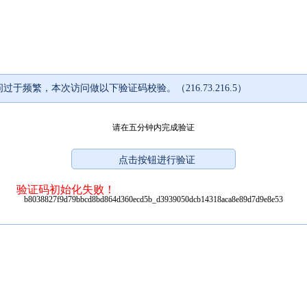
过于频繁，本次访问做以下验证码校验。（216.73.216.5）
请在五分钟内完成验证
验证码初始化失败！
b8038827f9d79bbcd8bd864d360ecd5b_d3939050dcb14318aca8e89d7d9e8e53