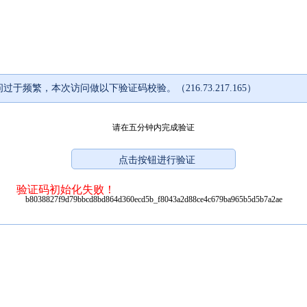
过于频繁，本次访问做以下验证码校验。（216.73.217.165）
请在五分钟内完成验证
验证码初始化失败！
b8038827f9d79bbcd8bd864d360ecd5b_f8043a2d88ce4c679ba965b5d5b7a2ae