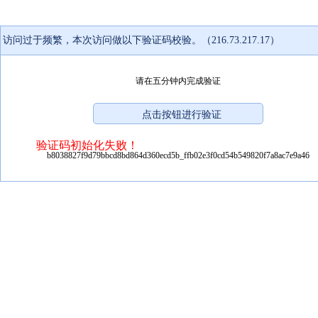
访问过于频繁，本次访问做以下验证码校验。（216.73.217.17）
请在五分钟内完成验证
验证码初始化失败！
b8038827f9d79bbcd8bd864d360ecd5b_ffb02e3f0cd54b549820f7a8ac7e9a46