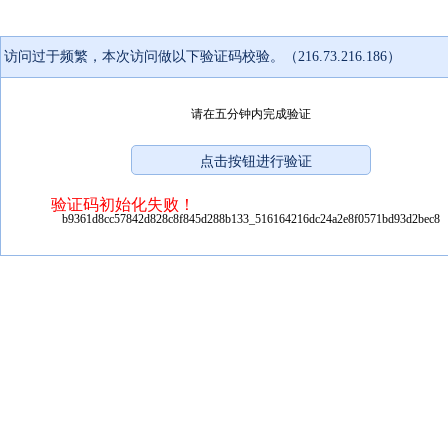
访问过于频繁，本次访问做以下验证码校验。（216.73.216.186）
请在五分钟内完成验证
验证码初始化失败！
b9361d8cc57842d828c8f845d288b133_516164216dc24a2e8f0571bd93d2bec8