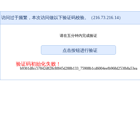
访问过于频繁，本次访问做以下验证码校验。（216.73.216.14）
请在五分钟内完成验证
验证码初始化失败！
b9361d8cc57842d828c8f845d288b133_75908b1cd6004eefb968d253fb8a53ea