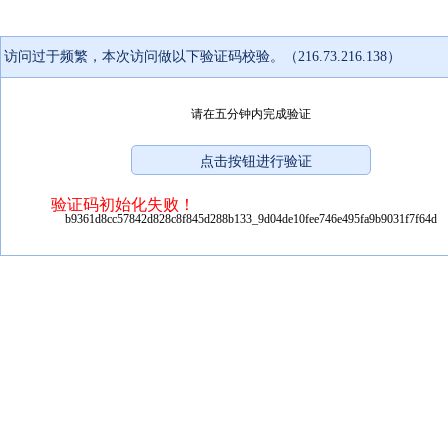
访问过于频繁，本次访问做以下验证码校验。（216.73.216.138）
请在五分钟内完成验证
验证码初始化失败！
b9361d8cc57842d828c8f845d288b133_9d04de10fee746e495fa9b9031f7f64d