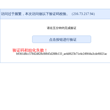
访问过于频繁，本次访问做以下验证码校验。（216.73.217.94）
请在五分钟内完成验证
验证码初始化失败！
b9361d8cc57842d828c8f845d288b133_ae4df625b71e4e249f44a3cdef6021ac