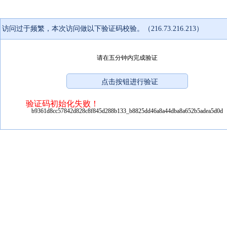
访问过于频繁，本次访问做以下验证码校验。（216.73.216.213）
请在五分钟内完成验证
验证码初始化失败！
b9361d8cc57842d828c8f845d288b133_b8825dd46a8a44dba8a652b5adea5d0d