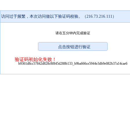
访问过于频繁，本次访问做以下验证码校验。（216.73.216.111）
请在五分钟内完成验证
验证码初始化失败！
b9361d8cc57842d828c8f845d288b133_b9ba666ce5944e3db9e082b37a14cae6