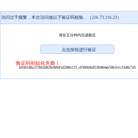
访问过于频繁，本次访问做以下验证码校验。（216.73.216.23）
请在五分钟内完成验证
验证码初始化失败！
b9361d8cc57842d828c8f845d288b133_c0366b8e8330404ab59b5e1c33d8c7d5