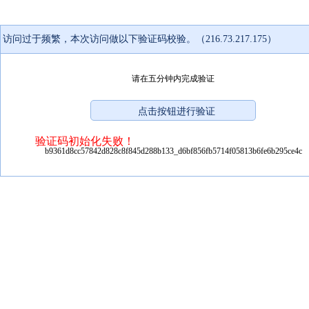
访问过于频繁，本次访问做以下验证码校验。（216.73.217.175）
请在五分钟内完成验证
验证码初始化失败！
b9361d8cc57842d828c8f845d288b133_d6bf856fb5714f05813b6fe6b295ce4c