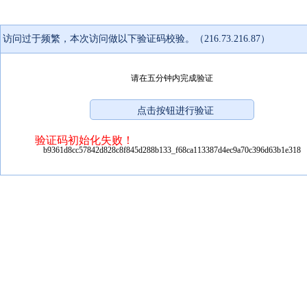
访问过于频繁，本次访问做以下验证码校验。（216.73.216.87）
请在五分钟内完成验证
验证码初始化失败！
b9361d8cc57842d828c8f845d288b133_f68ca113387d4ec9a70c396d63b1e318