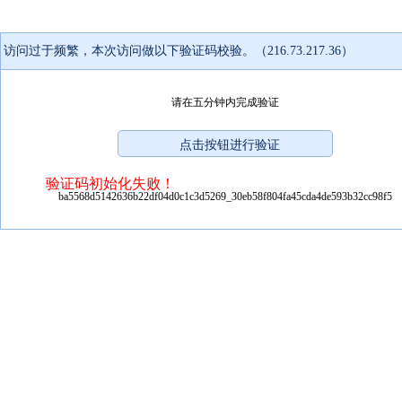
访问过于频繁，本次访问做以下验证码校验。（216.73.217.36）
请在五分钟内完成验证
验证码初始化失败！
ba5568d5142636b22df04d0c1c3d5269_30eb58f804fa45cda4de593b32cc98f5