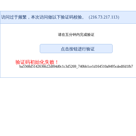
访问过于频繁，本次访问做以下验证码校验。（216.73.217.113）
请在五分钟内完成验证
验证码初始化失败！
ba5568d5142636b22df04d0c1c3d5269_740bb1ce1d164510a9495cdedffd1fb7