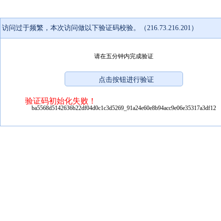
访问过于频繁，本次访问做以下验证码校验。（216.73.216.201）
请在五分钟内完成验证
验证码初始化失败！
ba5568d5142636b22df04d0c1c3d5269_91a24e60e8b94acc9e06e35317a3df12