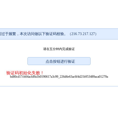
过于频繁，本次访问做以下验证码校验。（216.73.217.127）
请在五分钟内完成验证
验证码初始化失败！
bd80cd17cb04acfd9a1b0190617a3c99_226d6e63ac6f4d21b953489aca01279a