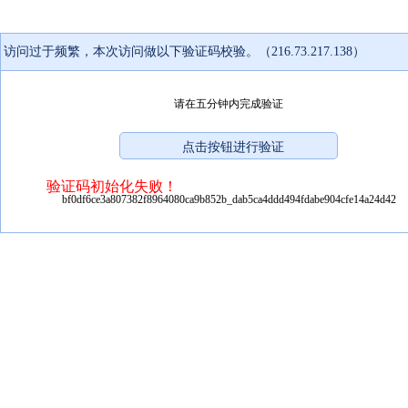
访问过于频繁，本次访问做以下验证码校验。（216.73.217.138）
请在五分钟内完成验证
验证码初始化失败！
bf0df6ce3a807382f8964080ca9b852b_dab5ca4ddd494fdabe904cfe14a24d42