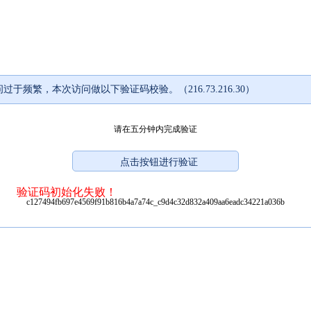
过于频繁，本次访问做以下验证码校验。（216.73.216.30）
请在五分钟内完成验证
验证码初始化失败！
c127494fb697e4569f91b816b4a7a74c_c9d4c32d832a409aa6eadc34221a036b