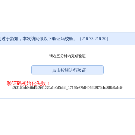
过于频繁，本次访问做以下验证码校验。（216.73.216.30）
请在五分钟内完成验证
验证码初始化失败！
c2f3169ab0e6fd3a2f61279a1b0d5ddd_17149c37b8404fd5976cba888e9a1c64