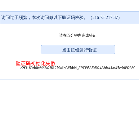
访问过于频繁，本次访问做以下验证码校验。（216.73.217.37）
请在五分钟内完成验证
验证码初始化失败！
c2f3169ab0e6fd3a2f61279a1b0d5ddd_8293953f0f0248d6a41ae45ceb092869