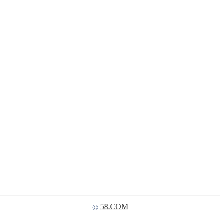
58.COM
©