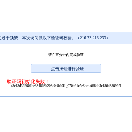
过于频繁，本次访问做以下验证码校验。（216.73.216.233）
请在五分钟内完成验证
验证码初始化失败！
c3c13d362001be334863b208c0e8cb51_070b61c5e8bc4a6f8db5c186d38096f1