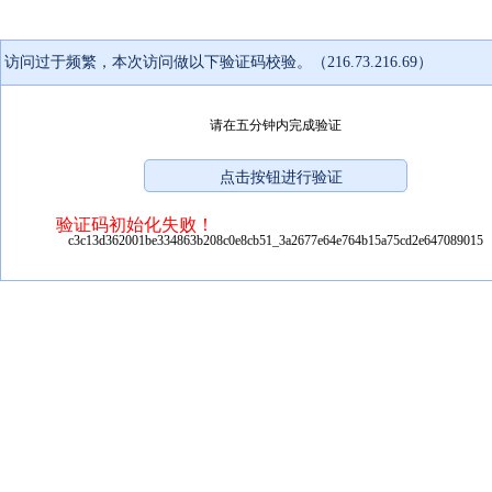
访问过于频繁，本次访问做以下验证码校验。（216.73.216.69）
请在五分钟内完成验证
验证码初始化失败！
c3c13d362001be334863b208c0e8cb51_3a2677e64e764b15a75cd2e647089015