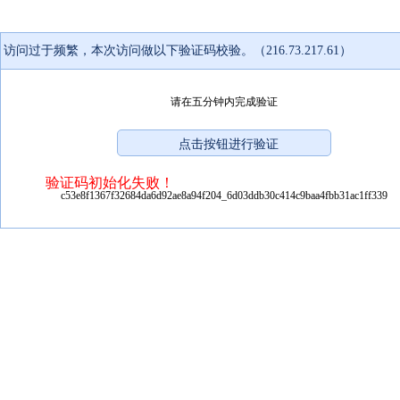
访问过于频繁，本次访问做以下验证码校验。（216.73.217.61）
请在五分钟内完成验证
验证码初始化失败！
c53e8f1367f32684da6d92ae8a94f204_6d03ddb30c414c9baa4fbb31ac1ff339