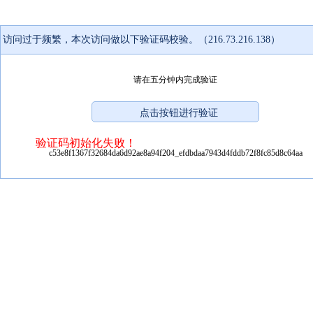
访问过于频繁，本次访问做以下验证码校验。（216.73.216.138）
请在五分钟内完成验证
验证码初始化失败！
c53e8f1367f32684da6d92ae8a94f204_efdbdaa7943d4fddb72f8fc85d8c64aa