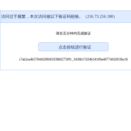
访问过于频繁，本次访问做以下验证码校验。（216.73.216.180）
请在五分钟内完成验证
c7ab2ea4b5704f42904f18386f275f91_3436b17d34b34169a46774f4281fbe16