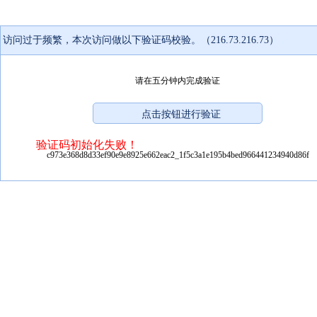
访问过于频繁，本次访问做以下验证码校验。（216.73.216.73）
请在五分钟内完成验证
验证码初始化失败！
c973e368d8d33ef90e9e8925e662eac2_1f5c3a1e195b4bed966441234940d86f