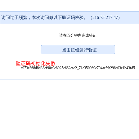
访问过于频繁，本次访问做以下验证码校验。（216.73.217.47）
请在五分钟内完成验证
验证码初始化失败！
c973e368d8d33ef90e9e8925e662eac2_71e350069e704aefab298c03e1b43fd5