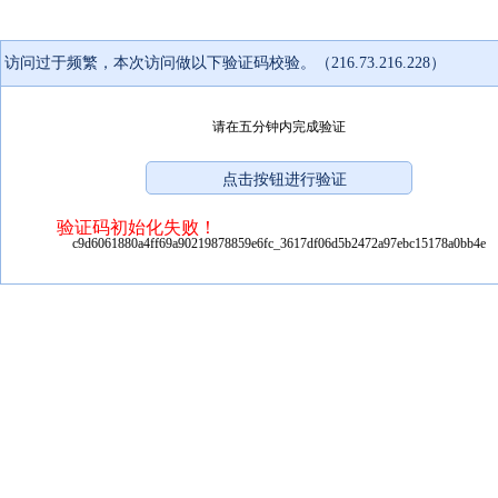
访问过于频繁，本次访问做以下验证码校验。（216.73.216.228）
请在五分钟内完成验证
验证码初始化失败！
c9d6061880a4ff69a90219878859e6fc_3617df06d5b2472a97ebc15178a0bb4e