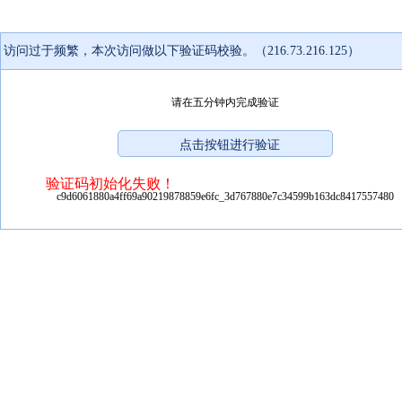
访问过于频繁，本次访问做以下验证码校验。（216.73.216.125）
请在五分钟内完成验证
验证码初始化失败！
c9d6061880a4ff69a90219878859e6fc_3d767880e7c34599b163dc8417557480