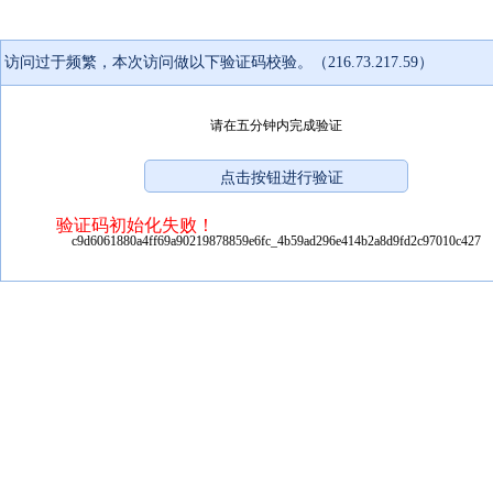
访问过于频繁，本次访问做以下验证码校验。（216.73.217.59）
请在五分钟内完成验证
验证码初始化失败！
c9d6061880a4ff69a90219878859e6fc_4b59ad296e414b2a8d9fd2c97010c427