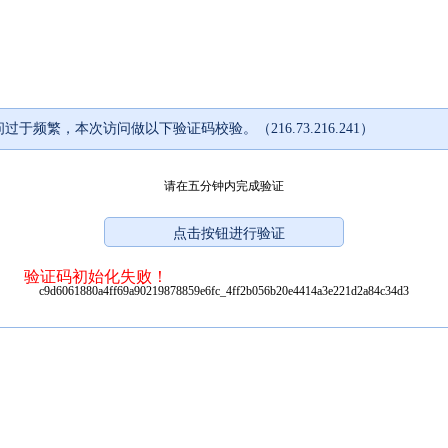
过于频繁，本次访问做以下验证码校验。（216.73.216.241）
请在五分钟内完成验证
验证码初始化失败！
c9d6061880a4ff69a90219878859e6fc_4ff2b056b20e4414a3e221d2a84c34d3