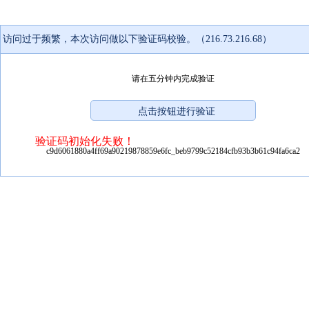
访问过于频繁，本次访问做以下验证码校验。（216.73.216.68）
请在五分钟内完成验证
验证码初始化失败！
c9d6061880a4ff69a90219878859e6fc_beb9799c52184cfb93b3b61c94fa6ca2