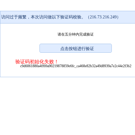
访问过于频繁，本次访问做以下验证码校验。（216.73.216.249）
请在五分钟内完成验证
验证码初始化失败！
c9d6061880a4ff69a90219878859e6fc_ca468e82b32a49d8939a7e2c44e2f3b2