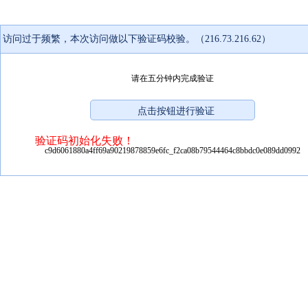
访问过于频繁，本次访问做以下验证码校验。（216.73.216.62）
请在五分钟内完成验证
验证码初始化失败！
c9d6061880a4ff69a90219878859e6fc_f2ca08b79544464c8bbdc0e089dd0992