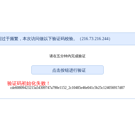
过于频繁，本次访问做以下验证码校验。（216.73.216.244）
请在五分钟内完成验证
验证码初始化失败！
cde60809423215a54309747a790e1152_2c10485e46e041c5b25c124056917d07