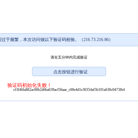
过于频繁，本次访问做以下验证码校验。（216.73.216.86）
请在五分钟内完成验证
验证码初始化失败！
cf3f46fa882ac00b2d6ba639acf56aae_c00e4d1e30354af5b101a630c0473fb4