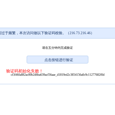
过于频繁，本次访问做以下验证码校验。（216.73.216.46）
请在五分钟内完成验证
验证码初始化失败！
cf3f46fa882ac00b2d6ba639acf56aae_d1819ed2c3854156a0c9c11277682f0d