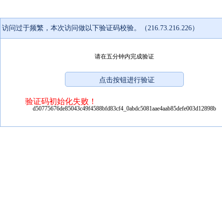
访问过于频繁，本次访问做以下验证码校验。（216.73.216.226）
请在五分钟内完成验证
验证码初始化失败！
d50775676de85043c49f4588bfd83cf4_0abdc5081aae4aab85defe003d12898b