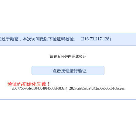
过于频繁，本次访问做以下验证码校验。（216.73.217.128）
请在五分钟内完成验证
验证码初始化失败！
d50775676de85043c49f4588bfd83cf4_2827ca9b5c6a4d42ab0e558c61dbc2ec