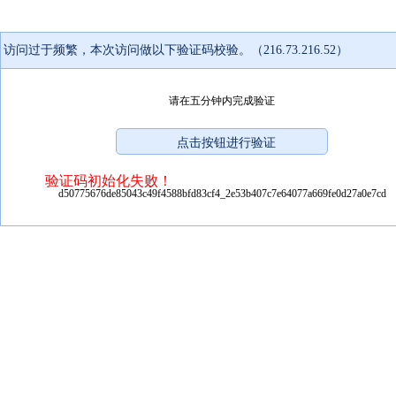
访问过于频繁，本次访问做以下验证码校验。（216.73.216.52）
请在五分钟内完成验证
验证码初始化失败！
d50775676de85043c49f4588bfd83cf4_2e53b407c7e64077a669fe0d27a0e7cd