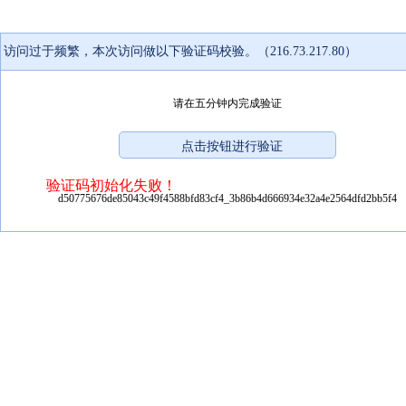
访问过于频繁，本次访问做以下验证码校验。（216.73.217.80）
请在五分钟内完成验证
验证码初始化失败！
d50775676de85043c49f4588bfd83cf4_3b86b4d666934e32a4e2564dfd2bb5f4