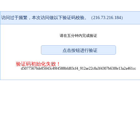
访问过于频繁，本次访问做以下验证码校验。（216.73.216.184）
请在五分钟内完成验证
验证码初始化失败！
d50775676de85043c49f4588bfd83cf4_912ae22c8a3f4307b63f8e13a2a461cc