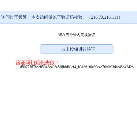
访问过于频繁，本次访问做以下验证码校验。（216.73.216.111）
请在五分钟内完成验证
验证码初始化失败！
d50775676de85043c49f4588bfd83cf4_b31d61f0c89e4e76a0f93dce45d4242b