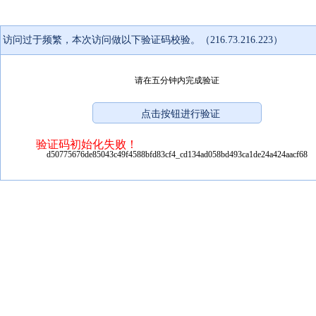
访问过于频繁，本次访问做以下验证码校验。（216.73.216.223）
请在五分钟内完成验证
验证码初始化失败！
d50775676de85043c49f4588bfd83cf4_cd134ad058bd493ca1de24a424aacf68