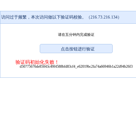
访问过于频繁，本次访问做以下验证码校验。（216.73.216.134）
请在五分钟内完成验证
验证码初始化失败！
d50775676de85043c49f4588bfd83cf4_e62019bc2fa74a66946b1a22d94b26f3