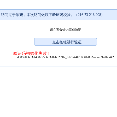
访问过于频繁，本次访问做以下验证码校验。（216.73.216.208）
请在五分钟内完成验证
验证码初始化失败！
d68560d653cf4587558633c0a63269fe_b12fa44f2c0c40a8b2aa5ae092dbb442